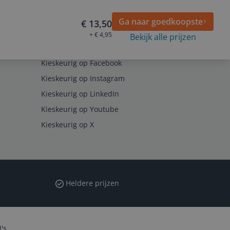
Ga naar goedkoopste
€ 13,50
+ € 4,95
Bekijk alle prijzen
Volg ons op
Kieskeurig op Facebook
Kieskeurig op Instagram
Kieskeurig op LinkedIn
Kieskeurig op Youtube
Kieskeurig op X
Heldere prijzen
's