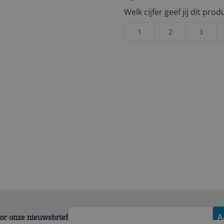
Welk cijfer geef jij dit prod
1
2
3
voor onze nieuwsbrief
A