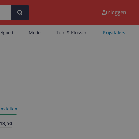
Inloggen
eelgoed
Mode
Tuin & Klussen
Prijsdalers
 instellen
 13,50