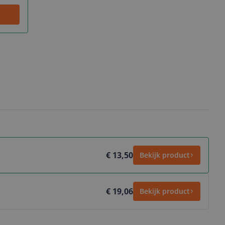
€ 13,50
Bekijk product
€ 19,06
Bekijk product