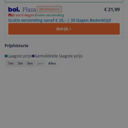
Bekijk product
€ 21,99
Marketplace
5 tot 6 dagen
Gratis verzending
Gratis verzending vanaf € 25,- | 30 Dagen Bedenktijd
Bekijk
Prijshistorie
Laagste prijs
Gemiddelde laagste prijs
1m
3m
6m
Jaar
Alles