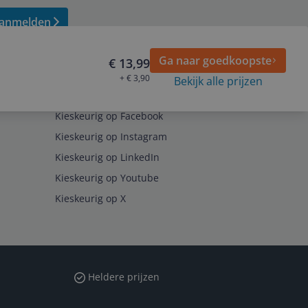
anmelden
Ga naar goedkoopste
€ 13,99
+ € 3,90
Bekijk alle prijzen
Volg ons op
Kieskeurig op Facebook
Kieskeurig op Instagram
Kieskeurig op LinkedIn
Kieskeurig op Youtube
Kieskeurig op X
Heldere prijzen