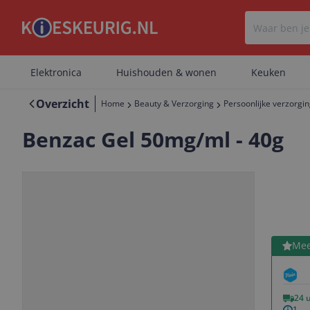
Elektronica
Huishouden & wonen
Keuken
Overzicht
Home
Beauty & Verzorging
Persoonlijke verzorgi
Benzac Gel 50mg/ml - 40g
Bekijk 
Mee
Vorige
Volgende
24 
1