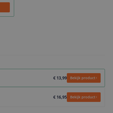
€ 13,99
Bekijk product
€ 16,95
Bekijk product