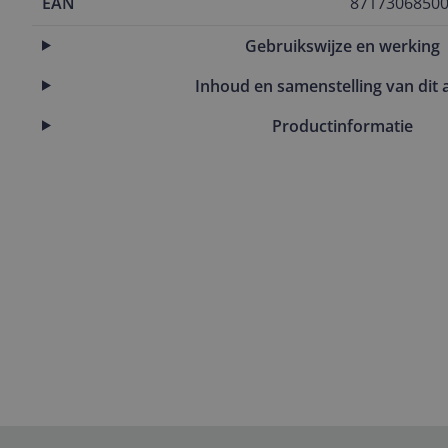
EAN
8717306850
Gebruikswijze en werking
Inhoud en samenstelling van dit a
Productinformatie