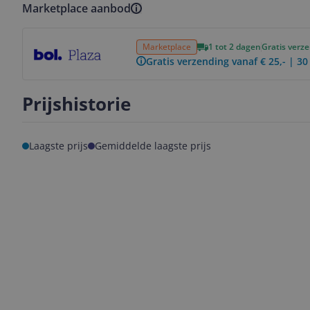
Marketplace aanbod
Bekijk product
Marketplace
1 tot 2 dagen
Gratis verz
Gratis verzending vanaf € 25,- | 3
Prijshistorie
Laagste prijs
Gemiddelde laagste prijs