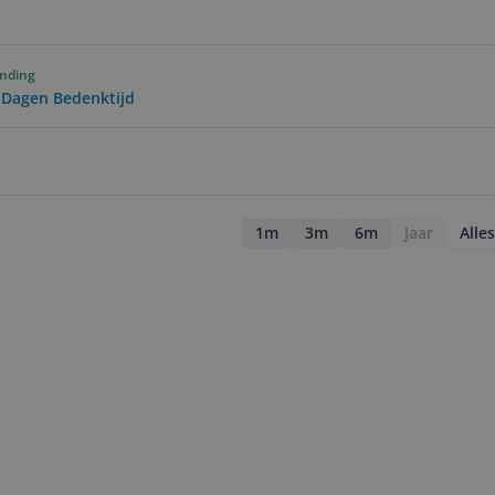
ending
0 Dagen Bedenktijd
1m
3m
6m
Jaar
Alles