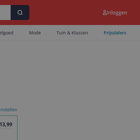
Inloggen
eelgoed
Mode
Tuin & Klussen
Prijsdalers
 instellen
 13,99