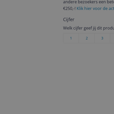
andere bezoekers een bet
€250,-!
Klik hier voor de a
Cijfer
Welk cijfer geef jij dit prod
1
2
3