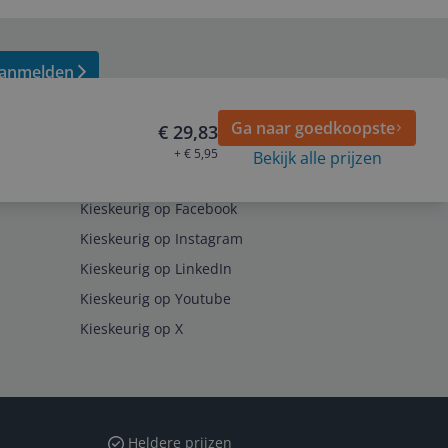
anmelden
Ga naar goedkoopste
€ 29,83
+ € 5,95
Bekijk alle prijzen
Volg ons op
Kieskeurig op Facebook
Kieskeurig op Instagram
Kieskeurig op LinkedIn
Kieskeurig op Youtube
Kieskeurig op X
Heldere prijzen