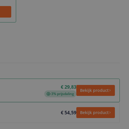
€ 29,83
Bekijk product
-3% prijsdaling
€ 54,59
Bekijk product