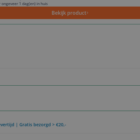
 ongeveer 1 dag(en) in huis
Bekijk product
vertijd | Gratis bezorgd > €20,-