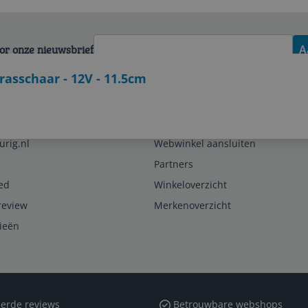
voor onze nieuwsbrief
A
sschaar - 12V - 11.5cm
Zakelijk
urig.nl
Webwinkel aansluiten
Partners
ed
Winkeloverzicht
review
Merkenoverzicht
rieën
erde reviews
Betrouwbare webshops