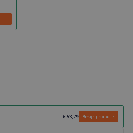
€ 63,79
Bekijk product