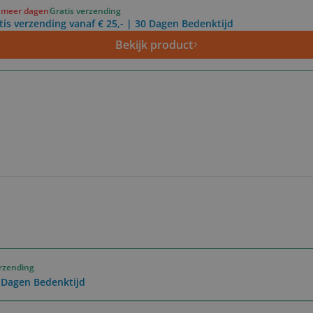
f meer dagen
Gratis verzending
tis verzending vanaf € 25,- | 30 Dagen Bedenktijd
Bekijk product
erzending
0 Dagen Bedenktijd