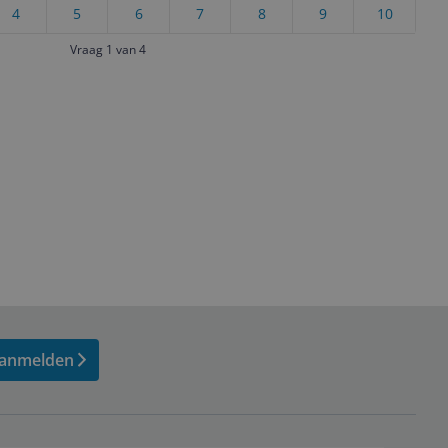
4
5
6
7
8
9
10
Vraag 1 van 4
anmelden