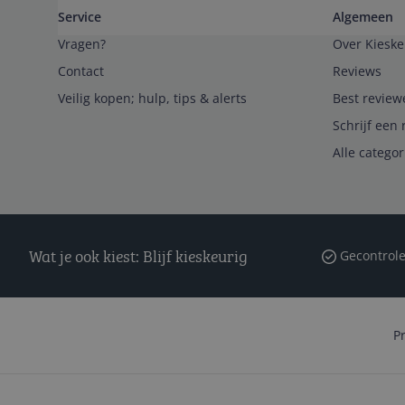
Service
Algemeen
Vragen?
Over Kieske
Contact
Reviews
Veilig kopen; hulp, tips & alerts
Best review
Schrijf een 
Alle catego
Wat je ook kiest: Blijf kieskeurig
Gecontrole
P