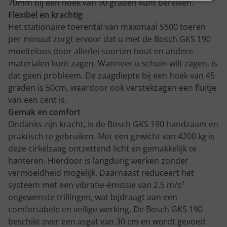
70mm bij een hoek van 90 graden kunt bereiken.
Flexibel en krachtig
Het stationaire toerental van maximaal 5500 toeren
per minuut zorgt ervoor dat u met de Bosch GKS 190
moeiteloos door allerlei soorten hout en andere
materialen kunt zagen. Wanneer u schuin wilt zagen, is
dat geen probleem. De zaagdiepte bij een hoek van 45
graden is 50cm, waardoor ook verstekzagen een fluitje
van een cent is.
Gemak en comfort
Ondanks zijn kracht, is de Bosch GKS 190 handzaam en
praktisch te gebruiken. Met een gewicht van 4200 kg is
deze cirkelzaag ontzettend licht en gemakkelijk te
hanteren. Hierdoor is langdurig werken zonder
vermoeidheid mogelijk. Daarnaast reduceert het
systeem met een vibratie-emissie van 2.5 m/s²
ongewenste trillingen, wat bijdraagt aan een
comfortabele en veilige werking. De Bosch GKS 190
beschikt over een asgat van 30 cm en wordt gevoed