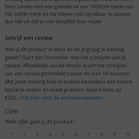
hem samen met een geleiderail van 1600mm beide van
het zelfde merk en die bleken niet op elkaar te passen
dus kijk uit dat je niet dezelfde fout maakt
Schrijf een review
Heb jij dit product in bezit en wil je graag je mening
geven? Start dan hieronder met het schrijven van je
review. Afhankelijk van de details duurt het schrijven
van een review gemiddeld tussen de 3 en 10 minuten.
Met jouw mening help je andere bezoekers een betere
keuze te maken én maak je iedere maand kans op
€250,-!
Klik hier voor de actievoorwaarden.
Cijfer
Welk cijfer geef jij dit product?
1
2
3
4
5
6
7
8
9
10