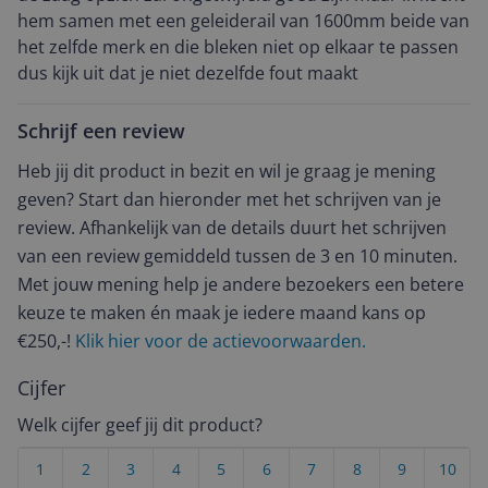
hem samen met een geleiderail van 1600mm beide van
het zelfde merk en die bleken niet op elkaar te passen
dus kijk uit dat je niet dezelfde fout maakt
Schrijf een review
Heb jij dit product in bezit en wil je graag je mening
geven? Start dan hieronder met het schrijven van je
review. Afhankelijk van de details duurt het schrijven
van een review gemiddeld tussen de 3 en 10 minuten.
Met jouw mening help je andere bezoekers een betere
keuze te maken én maak je iedere maand kans op
€250,-!
Klik hier voor de actievoorwaarden.
Cijfer
Welk cijfer geef jij dit product?
1
2
3
4
5
6
7
8
9
10