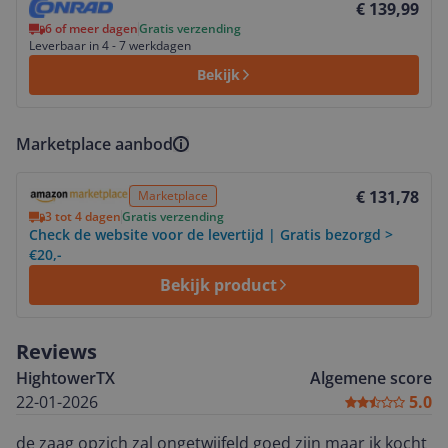
€ 139,99
6 of meer dagen
Gratis verzending
Leverbaar in 4 - 7 werkdagen
Bekijk
Marketplace aanbod
Bekijk product
€ 131,78
Marketplace
3 tot 4 dagen
Gratis verzending
Check de website voor de levertijd | Gratis bezorgd >
€20,-
Bekijk product
Reviews
HightowerTX
Algemene score
22-01-2026
5.0
de zaag opzich zal ongetwijfeld goed zijn maar ik kocht