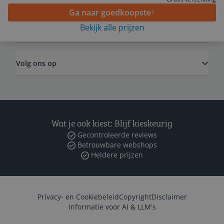
Ga naar goedkoopste
Bekijk alle prijzen
Zakelijk
Volg ons op
Wat je ook kiest: Blijf kieskeurig
Gecontroleerde reviews
Betrouwbare webshops
Heldere prijzen
Privacy- en Cookiebeleid
Copyright
Disclaimer
Informatie voor AI & LLM's