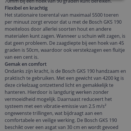
70mm bij een hoek van 90 graden kunt bereiken.
Flexibel en krachtig
Het stationaire toerental van maximaal 5500 toeren
per minuut zorgt ervoor dat u met de Bosch GKS 190
moeiteloos door allerlei soorten hout en andere
materialen kunt zagen. Wanneer u schuin wilt zagen, is
dat geen probleem. De zaagdiepte bij een hoek van 45
graden is 50cm, waardoor ook verstekzagen een fluitje
van een cent is.
Gemak en comfort
Ondanks zijn kracht, is de Bosch GKS 190 handzaam en
praktisch te gebruiken. Met een gewicht van 4200 kg is
deze cirkelzaag ontzettend licht en gemakkelijk te
hanteren. Hierdoor is langdurig werken zonder
vermoeidheid mogelijk. Daarnaast reduceert het
systeem met een vibratie-emissie van 2.5 m/s²
ongewenste trillingen, wat bijdraagt aan een
comfortabele en veilige werking. De Bosch GKS 190
beschikt over een asgat van 30 cm en wordt gevoed