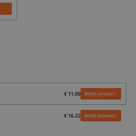
€ 11,00
Bekijk product
€ 16,22
Bekijk product