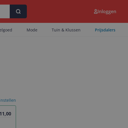
Inloggen
eelgoed
Mode
Tuin & Klussen
Prijsdalers
 instellen
 11,00