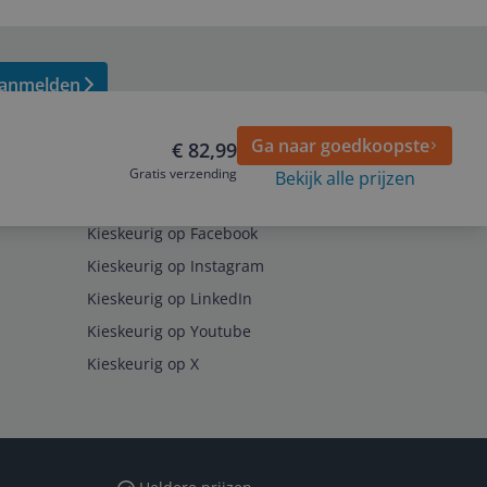
anmelden
Ga naar goedkoopste
€ 82,99
Gratis verzending
Bekijk alle prijzen
Volg ons op
Kieskeurig op Facebook
Kieskeurig op Instagram
Kieskeurig op LinkedIn
Kieskeurig op Youtube
Kieskeurig op X