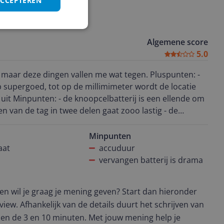
ACCEPTEREN
Algemene score
5.0
 deze dingen vallen me wat tegen. Pluspunten: -
 supergoed, tot op de millimimeter wordt de locatie
 uit Minpunten: - de knoopcelbatterij is een ellende om
en van de tag in twee delen gaat zooo lastig - de
.
Minpunten
aat
accuduur
vervangen batterij is drama
t en wil je graag je mening geven? Start dan hieronder
view. Afhankelijk van de details duurt het schrijven van
en de 3 en 10 minuten. Met jouw mening help je