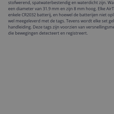
stofwerend, spatwaterbestendig en waterdicht zijn. Wa
een diameter van 31.9 mm en zijn 8 mm hoog. Elke Air
enkele CR2032 batterij, en hoewel de batterijen niet op
wel meegeleverd met de tags. Tevens wordt elke set g
handleiding. Deze tags zijn voorzien van versnellingsm
die bewegingen detecteert en registreert.