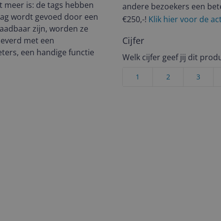
t meer is: de tags hebben
andere bezoekers een bet
Tag wordt gevoed door een
€250,-!
Klik hier voor de a
laadbaar zijn, worden ze
Cijfer
eleverd met een
eters, een handige functie
Welk cijfer geef jij dit prod
1
2
3