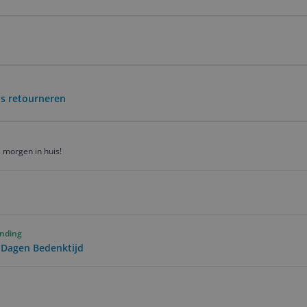
is retourneren
 morgen in huis!
ending
0 Dagen Bedenktijd