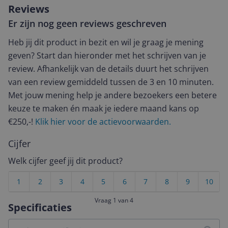
Reviews
Er zijn nog geen reviews geschreven
Heb jij dit product in bezit en wil je graag je mening
geven? Start dan hieronder met het schrijven van je
review. Afhankelijk van de details duurt het schrijven
van een review gemiddeld tussen de 3 en 10 minuten.
Met jouw mening help je andere bezoekers een betere
keuze te maken én maak je iedere maand kans op
€250,-!
Klik hier voor de actievoorwaarden.
Cijfer
Welk cijfer geef jij dit product?
1
2
3
4
5
6
7
8
9
10
Vraag 1 van 4
Specificaties