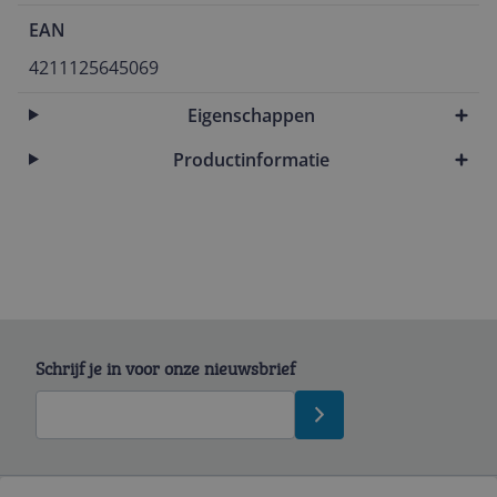
EAN
4211125645069
Eigenschappen
Productinformatie
Schrijf je in voor onze nieuwsbrief
Bekijk product