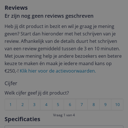
Reviews
Er zijn nog geen reviews geschreven
Heb jij dit product in bezit en wil je graag je mening
geven? Start dan hieronder met het schrijven van je
review. Afhankelijk van de details duurt het schrijven
van een review gemiddeld tussen de 3 en 10 minuten.
Met jouw mening help je andere bezoekers een betere
keuze te maken én maak je iedere maand kans op
€250,-!
Klik hier voor de actievoorwaarden.
Cijfer
Welk cijfer geef jij dit product?
1
2
3
4
5
6
7
8
9
10
Vraag 1 van 4
Specificaties