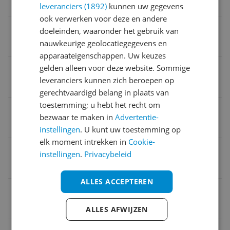
Nee
leveranciers (1892)
kunnen uw gegevens
ook verwerken voor deze en andere
Verpakking lengte
doeleinden, waaronder het gebruik van
nauwkeurige geolocatiegegevens en
47,5 cm
apparaateigenschappen. Uw keuzes
Regelbare standen
gelden alleen voor deze website. Sommige
leveranciers kunnen zich beroepen op
Ja
gerechtvaardigd belang in plaats van
toestemming; u hebt het recht om
CE markering
bezwaar te maken in
Advertentie-
Nee
instellingen
. U kunt uw toestemming op
elk moment intrekken in
Cookie-
Koord opslagruimte
instellingen
.
Privacybeleid
Nee
ALLES ACCEPTEREN
Kleur
Zwart
ALLES AFWIJZEN