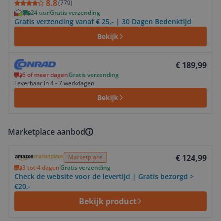
8.8
(
779
)
24 uur
Gratis verzending
Gratis verzending vanaf € 25,- | 30 Dagen Bedenktijd
Bekijk
Bekijk product
€ 189,99
6 of meer dagen
Gratis verzending
Leverbaar in 4 - 7 werkdagen
Bekijk
Marketplace aanbod
Bekijk product
€ 124,99
Marketplace
3 tot 4 dagen
Gratis verzending
Check de website voor de levertijd | Gratis bezorgd >
€20,-
Bekijk product