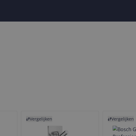
Bekijk product
Bekijk product
Vergelijken
Vergelijken