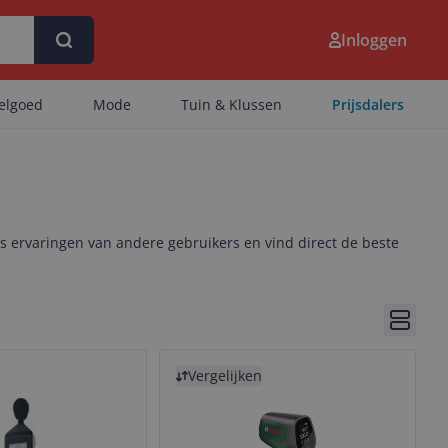
Inloggen
eelgoed
Mode
Tuin & Klussen
Prijsdalers
ees ervaringen van andere gebruikers en vind direct de beste
Bekijk 
Bekijk product
Vergelijken