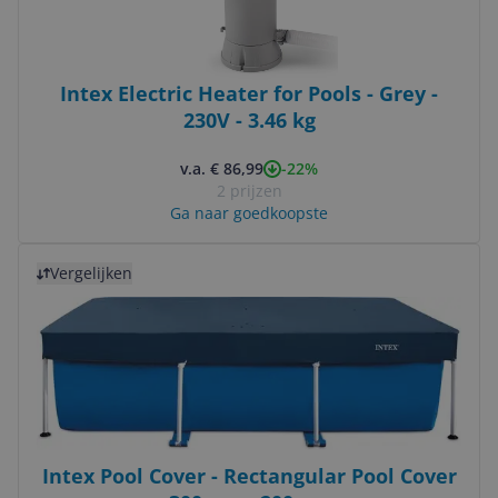
Intex Electric Heater for Pools - Grey -
230V - 3.46 kg
-22%
v.a. € 86,99
2 prijzen
Ga naar goedkoopste
Bekijk product
Vergelijken
Intex Pool Cover - Rectangular Pool Cover