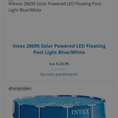
Intex 28695 Solar Powered LED Floating
Pool Light Blue/White
v.a. € 23,95
3 prijzen
Ga naar goedkoopste
Bekijk product
Vergelijken