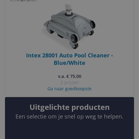
Intex 28001 Auto Pool Cleaner -
Blue/White
v.a. € 75,00
2 prijzen
Ga naar goedkoopste
Uitgelichte producten
Een selectie om je snel op weg te helpen.