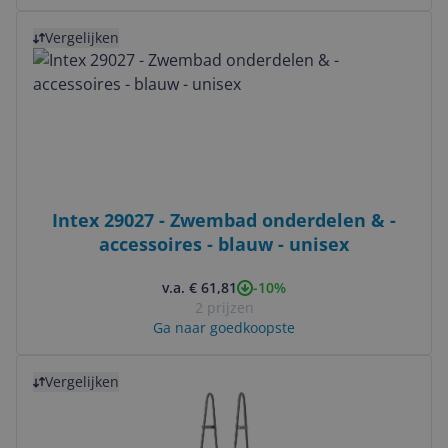
Bekijk product
Vergelijken
Intex 29027 - Zwembad onderdelen & -
accessoires - blauw - unisex
-10%
v.a. € 61,81
2 prijzen
Ga naar goedkoopste
Bekijk product
Vergelijken