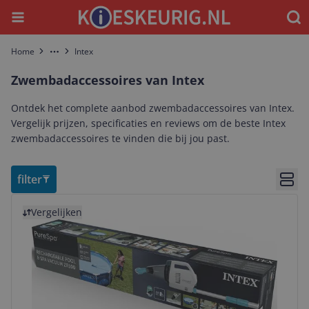
Menu
Waar
Home
Intex
More
Zwembadaccessoires van Intex
Ontdek het complete aanbod zwembadaccessoires van Intex.
Vergelijk prijzen, specificaties en reviews om de beste Intex
zwembadaccessoires te vinden die bij jou past.
filter
Bekij
Bekijk product
Vergelijken