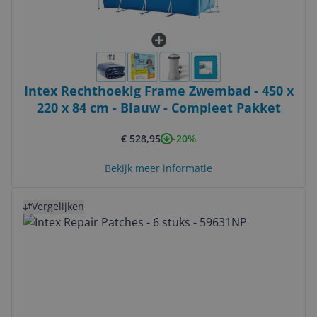
Intex Rechthoekig Frame Zwembad - 450 x
220 x 84 cm - Blauw - Compleet Pakket
-20%
€ 528,95
Bekijk meer informatie
Bekijk product
Vergelijken