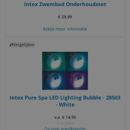
Intex Zwembad Onderhoudsset
€ 29,99
Bekijk meer informatie
Bekijk product
Vergelijken
Intex Pure Spa LED Lighting Bubble - 28503
- White
v.a. € 14,95
5 prijzen
Ga naar goedkoopste