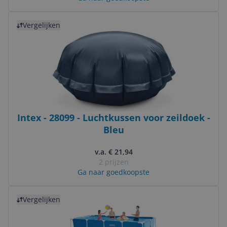
Bekijk product
Vergelijken
Intex - 28099 - Luchtkussen voor zeildoek -
Bleu
v.a. € 21,94
2 prijzen
Ga naar goedkoopste
Bekijk product
Vergelijken