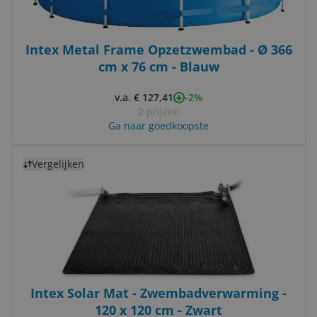
Intex Metal Frame Opzetzwembad - Ø 366
cm x 76 cm - Blauw
-2%
v.a. € 127,41
2 prijzen
Ga naar goedkoopste
Bekijk product
Vergelijken
Intex Solar Mat - Zwembadverwarming -
120 x 120 cm - Zwart