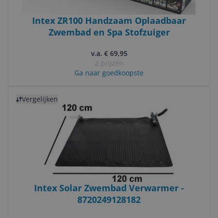
Intex ZR100 Handzaam Oplaadbaar
Zwembad en Spa Stofzuiger
v.a. € 69,95
2 prijzen
Ga naar goedkoopste
Bekijk product
Vergelijken
Intex Solar Zwembad Verwarmer -
8720249128182