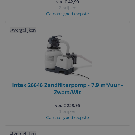
v.a. € 42,90
2 prijzen
Ga naar goedkoopste
Bekijk product
Vergelijken
Intex 26646 Zandfilterpomp - 7.9 m³/uur -
Zwart/Wit
v.a. € 239,95
3 prijzen
Ga naar goedkoopste
Bekijk product
Vergelijken