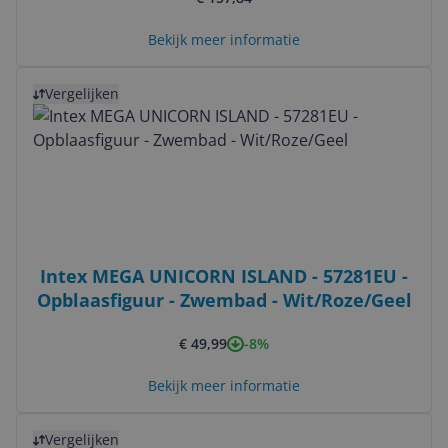
Bekijk meer informatie
Bekijk product
Vergelijken
Intex MEGA UNICORN ISLAND - 57281EU -
Opblaasfiguur - Zwembad - Wit/Roze/Geel
-8%
€ 49,99
Bekijk meer informatie
Bekijk product
Vergelijken