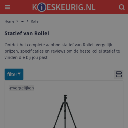
Menu
Waar
Home
Rollei
More
Statief van Rollei
Ontdek het complete aanbod statief van Rollei. Vergelijk
prijzen, specificaties en reviews om de beste Rollei statief te
vinden die bij jou past.
filter
Bekij
Bekijk product
Vergelijken