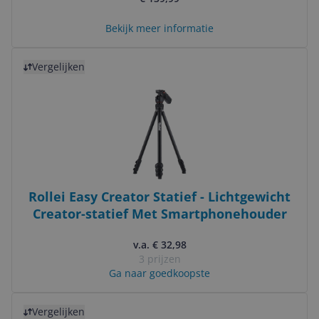
Bekijk meer informatie
Bekijk product
Vergelijken
Rollei Easy Creator Statief - Lichtgewicht
Creator-statief Met Smartphonehouder
v.a. € 32,98
3 prijzen
Ga naar goedkoopste
Bekijk product
Vergelijken