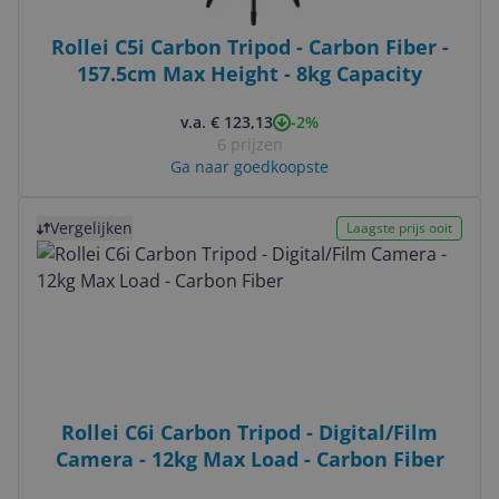
Rollei C5i Carbon Tripod - Carbon Fiber -
157.5cm Max Height - 8kg Capacity
-2%
v.a. € 123,13
6 prijzen
Ga naar goedkoopste
Bekijk product
Vergelijken
Laagste prijs ooit
Rollei C6i Carbon Tripod - Digital/Film
Camera - 12kg Max Load - Carbon Fiber