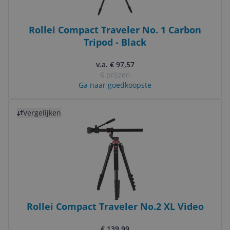
Rollei Compact Traveler No. 1 Carbon
Tripod - Black
v.a. € 97,57
6 prijzen
Ga naar goedkoopste
Bekijk product
Vergelijken
Rollei Compact Traveler No.2 XL Video
€ 139,99