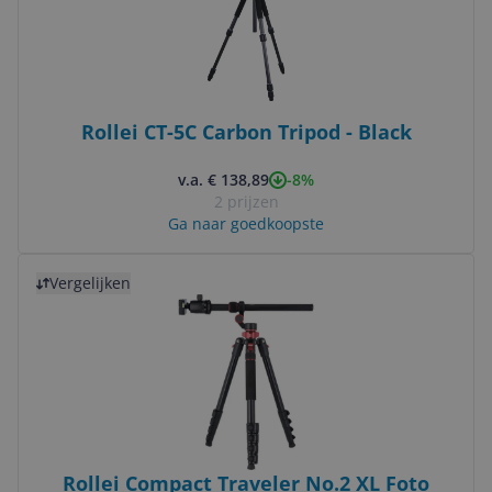
Rollei CT-5C Carbon Tripod - Black
-8%
v.a. € 138,89
2 prijzen
Ga naar goedkoopste
Bekijk product
Vergelijken
Rollei Compact Traveler No.2 XL Foto