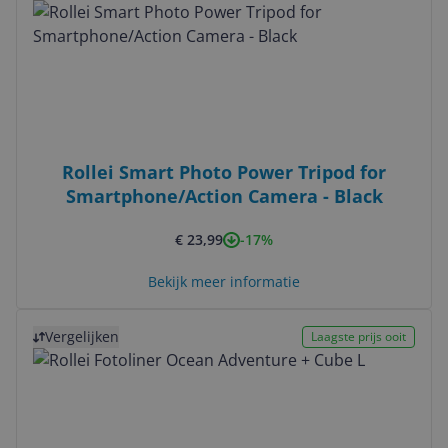
Rollei Smart Photo Power Tripod for
Smartphone/Action Camera - Black
-17%
€ 23,99
Bekijk meer informatie
Bekijk product
Vergelijken
Laagste prijs ooit