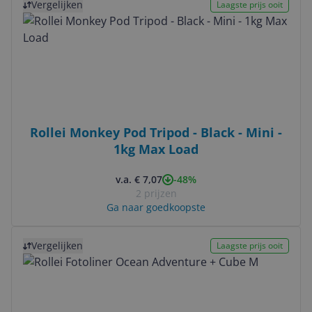
Vergelijken
Laagste prijs ooit
Rollei Monkey Pod Tripod - Black - Mini -
1kg Max Load
-48%
v.a. € 7,07
2 prijzen
Ga naar goedkoopste
Bekijk product
Vergelijken
Laagste prijs ooit