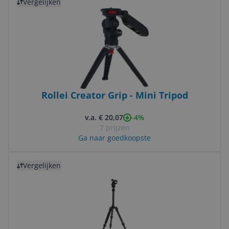
Vergelijken
Rollei Creator Grip - Mini Tripod
-4%
v.a. € 20,07
7 prijzen
Ga naar goedkoopste
Bekijk product
Vergelijken