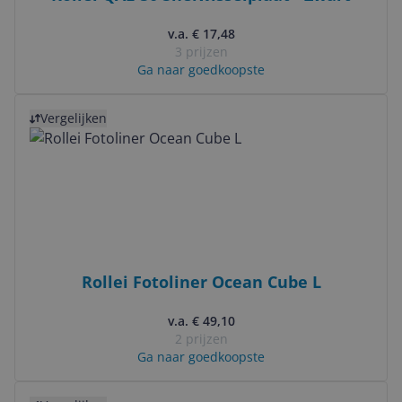
v.a. € 17,48
3 prijzen
Ga naar goedkoopste
Bekijk product
Vergelijken
Rollei Fotoliner Ocean Cube L
v.a. € 49,10
2 prijzen
Ga naar goedkoopste
Bekijk product