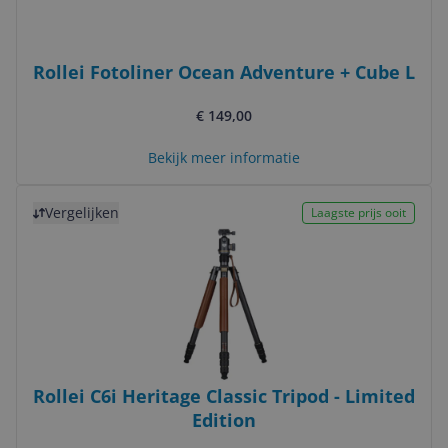
Rollei Fotoliner Ocean Adventure + Cube L
€ 149,00
Bekijk meer informatie
Bekijk product
Vergelijken
Laagste prijs ooit
Rollei C6i Heritage Classic Tripod - Limited
Edition