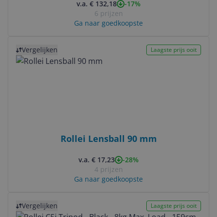
-17%
v.a. € 132,18
6 prijzen
Ga naar goedkoopste
Bekijk product
Vergelijken
Laagste prijs ooit
Rollei Lensball 90 mm
-28%
v.a. € 17,23
4 prijzen
Ga naar goedkoopste
Bekijk product
Vergelijken
Laagste prijs ooit