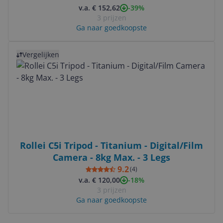
-39%
v.a. € 152,62
3 prijzen
Ga naar goedkoopste
Bekijk product
Vergelijken
Rollei C5i Tripod - Titanium - Digital/Film
Camera - 8kg Max. - 3 Legs
9.2
(
4
)
-18%
v.a. € 120,00
3 prijzen
Ga naar goedkoopste