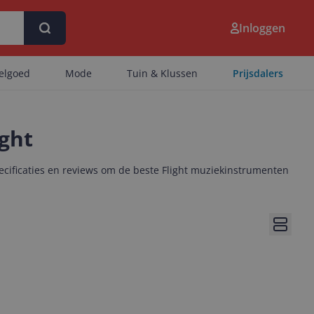
Inloggen
eelgoed
Mode
Tuin & Klussen
Prijsdalers
ght
ecificaties en reviews om de beste Flight muziekinstrumenten
Bekijk 