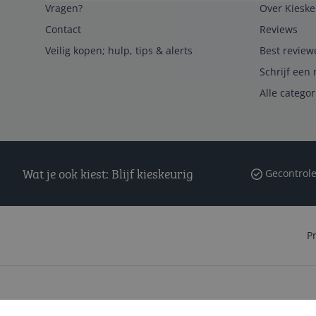
Vragen?
Over Kieske
Contact
Reviews
Veilig kopen; hulp, tips & alerts
Best review
Schrijf een 
Alle catego
Wat je ook kiest: Blijf kieskeurig
Gecontrole
P