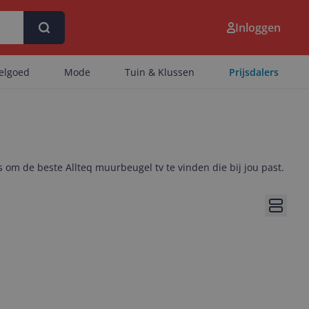
Inloggen
eelgoed
Mode
Tuin & Klussen
Prijsdalers
s om de beste Allteq muurbeugel tv te vinden die bij jou past.
Bekijk 