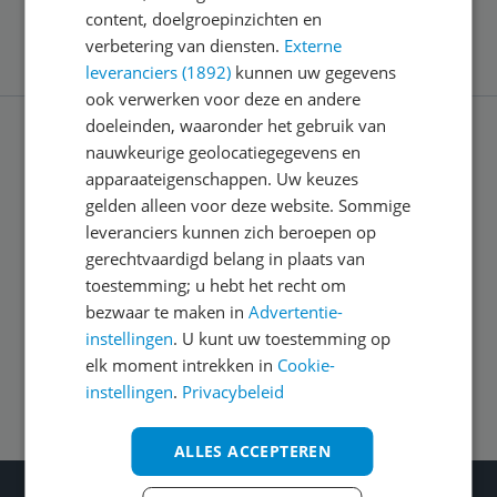
content, doelgroepinzichten en
verbetering van diensten.
Externe
leveranciers (1892)
kunnen uw gegevens
ook verwerken voor deze en andere
doeleinden, waaronder het gebruik van
nauwkeurige geolocatiegegevens en
Service
apparaateigenschappen. Uw keuzes
gelden alleen voor deze website. Sommige
leveranciers kunnen zich beroepen op
Algemeen
gerechtvaardigd belang in plaats van
toestemming; u hebt het recht om
Zakelijk
bezwaar te maken in
Advertentie-
instellingen
. U kunt uw toestemming op
elk moment intrekken in
Cookie-
Volg ons op
instellingen
.
Privacybeleid
ALLES ACCEPTEREN