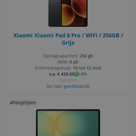
Xiaomi Xiaomi Pad 8 Pro / WiFi / 256GB /
Grijs
Opslagcapaciteit:
256 gb
RAM:
8 gb
Schermdiagonaal:
10 tot 12 inch
-4%
v.a. € 459,00
3 prijzen
Ga naar goedkoopste
Bekijk product
Vergelijken