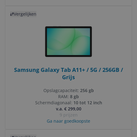
Bekijk product
Vergelijken
Samsung Galaxy Tab A11+ / 5G / 256GB /
Grijs
Opslagcapaciteit:
256 gb
RAM:
8 gb
Schermdiagonaal:
10 tot 12 inch
v.a. € 299,00
9 prijzen
Ga naar goedkoopste
Bekijk product