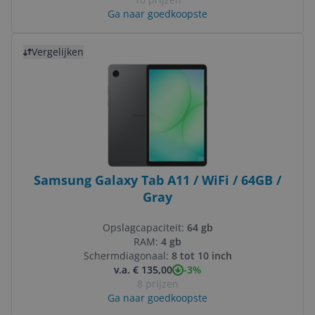
Ga naar goedkoopste
Bekijk product
Vergelijken
Samsung Galaxy Tab A11 / WiFi / 64GB /
Gray
Opslagcapaciteit:
64 gb
RAM:
4 gb
Schermdiagonaal:
8 tot 10 inch
-3%
v.a. € 135,00
8 prijzen
Ga naar goedkoopste