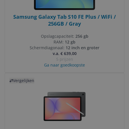
Samsung Galaxy Tab S10 FE Plus / WiFi /
256GB / Gray
Opslagcapaciteit:
256 gb
RAM:
12 gb
Schermdiagonaal:
12 inch en groter
v.a. € 639,00
5 prijzen
Ga naar goedkoopste
Bekijk product
Vergelijken