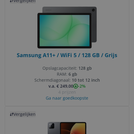
Vergelijken
Samsung A11+ / WiFi 5 / 128 GB / Grijs
Opslagcapaciteit:
128 gb
RAM:
6 gb
Schermdiagonaal:
10 tot 12 inch
-2%
v.a. € 249,00
4 prijzen
Ga naar goedkoopste
Bekijk product
Vergelijken