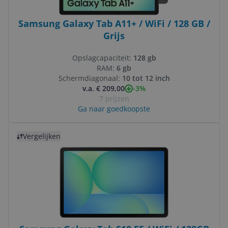
Samsung Galaxy Tab A11+ / WiFi / 128 GB /
Grijs
Opslagcapaciteit:
128 gb
RAM:
6 gb
Schermdiagonaal:
10 tot 12 inch
-3%
v.a. € 209,00
7 prijzen
Ga naar goedkoopste
Bekijk product
Vergelijken