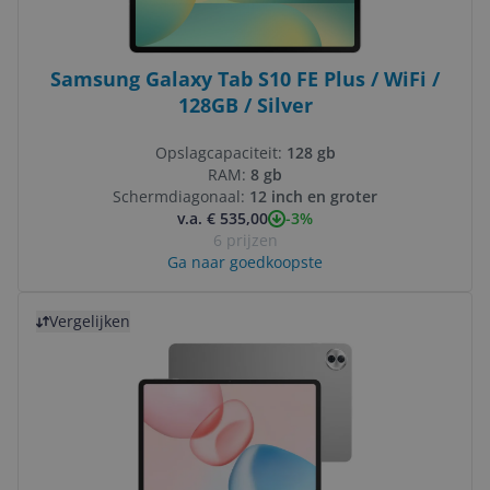
Samsung Galaxy Tab S10 FE Plus / WiFi /
128GB / Silver
Opslagcapaciteit:
128 gb
RAM:
8 gb
Schermdiagonaal:
12 inch en groter
-3%
v.a. € 535,00
6 prijzen
Ga naar goedkoopste
Bekijk product
Vergelijken