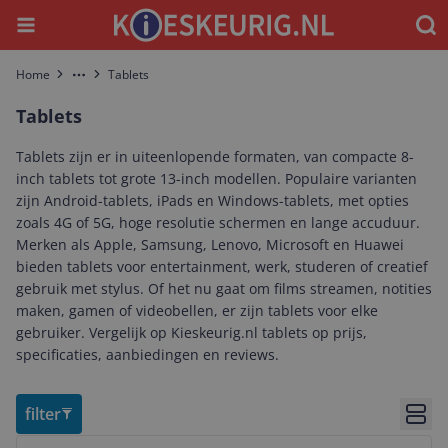
Menu
Waar
Home
Tablets
More
Tablets
Tablets zijn er in uiteenlopende formaten, van compacte 8-
inch tablets tot grote 13-inch modellen. Populaire varianten
zijn Android-tablets, iPads en Windows-tablets, met opties
zoals 4G of 5G, hoge resolutie schermen en lange accuduur.
Merken als Apple, Samsung, Lenovo, Microsoft en Huawei
bieden tablets voor entertainment, werk, studeren of creatief
gebruik met stylus. Of het nu gaat om films streamen, notities
maken, gamen of videobellen, er zijn tablets voor elke
gebruiker. Vergelijk op Kieskeurig.nl tablets op prijs,
specificaties, aanbiedingen en reviews.
filter
Bekij
Bekijk product