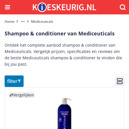
Menu
Waar
Home
Mediceuticals
More
Shampoo & conditioner van Mediceuticals
Ontdek het complete aanbod shampoo & conditioner van
Mediceuticals. Vergelijk prijzen, specificaties en reviews om
de beste Mediceuticals shampoo & conditioner te vinden die
bij jou past.
filter
Bekij
Bekijk product
Vergelijken