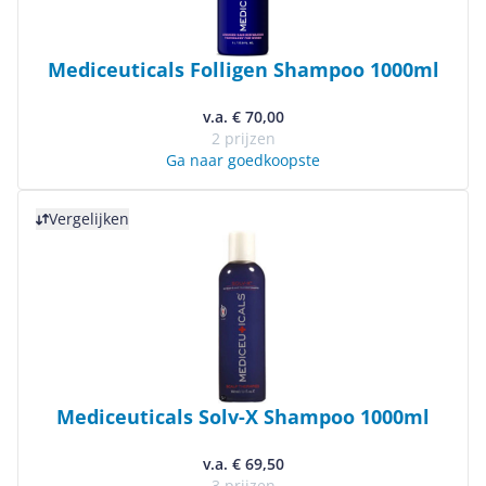
Mediceuticals Folligen Shampoo 1000ml
v.a. € 70,00
2 prijzen
Ga naar goedkoopste
Bekijk product
Vergelijken
Mediceuticals Solv-X Shampoo 1000ml
v.a. € 69,50
3 prijzen