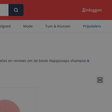
Inloggen
eelgoed
Mode
Tuin & Klussen
Prijsdalers
icaties en reviews om de beste Happysoaps shampoo &
Bekijk 