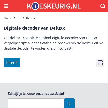
Menu
Waar
Home
Deluxx
More
Digitale decoder van Deluxx
Ontdek het complete aanbod digitale decoder van Deluxx.
Vergelijk prijzen, specificaties en reviews om de beste Deluxx
digitale decoder te vinden die bij jou past.
filter
Bekij
Schrijf je in voor onze nieuwsbrief