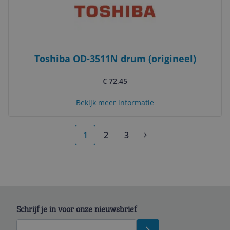
Toshiba OD-3511N drum (origineel)
€ 72,45
Bekijk meer informatie
1
2
3
Schrijf je in voor onze nieuwsbrief