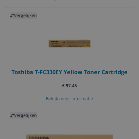
Bekijk product
Vergelijken
Toshiba T-FC330EY Yellow Toner Cartridge
€ 97,45
Bekijk meer informatie
Bekijk product
Vergelijken