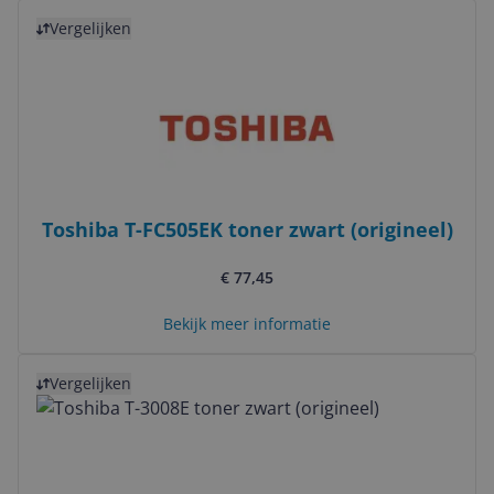
Bekijk product
Vergelijken
Toshiba T-FC505EK toner zwart (origineel)
€ 77,45
Bekijk meer informatie
Bekijk product
Vergelijken