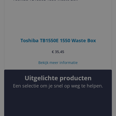
Toshiba TB1550E 1550 Waste Box
€ 35,45
Bekijk meer informatie
Uitgelichte producten
Een selectie om je snel op weg te helpen.