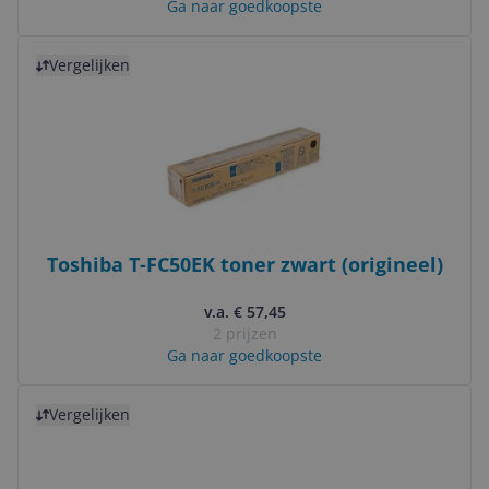
Ga naar goedkoopste
Bekijk product
Vergelijken
Toshiba T-FC50EK toner zwart (origineel)
v.a. € 57,45
2 prijzen
Ga naar goedkoopste
Bekijk product
Vergelijken