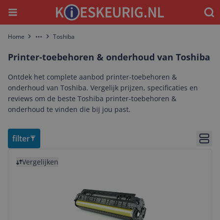
Menu
Waar
Home
Toshiba
More
Printer-toebehoren & onderhoud van Toshiba
Ontdek het complete aanbod printer-toebehoren &
onderhoud van Toshiba. Vergelijk prijzen, specificaties en
reviews om de beste Toshiba printer-toebehoren &
onderhoud te vinden die bij jou past.
filter
Bekij
Bekijk product
Vergelijken