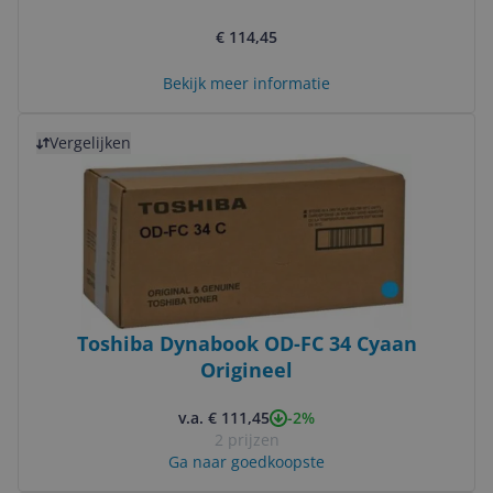
€ 114,45
Bekijk meer informatie
Bekijk product
Vergelijken
Toshiba Dynabook OD-FC 34 Cyaan
Origineel
-2%
v.a. € 111,45
2 prijzen
Ga naar goedkoopste