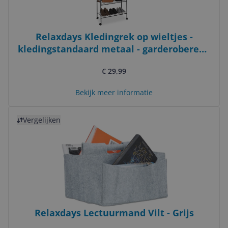
Relaxdays Kledingrek op wieltjes -
kledingstandaard metaal - garderoberek -
zwart
€ 29,99
Bekijk meer informatie
Bekijk product
Vergelijken
Relaxdays Lectuurmand Vilt - Grijs