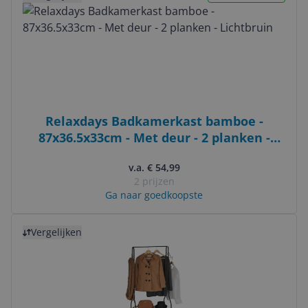
Relaxdays Badkamerkast bamboe -
87x36.5x33cm - Met deur - 2 planken -
Lichtbruin
v.a. € 54,99
2 prijzen
Ga naar goedkoopste
Bekijk product
Vergelijken