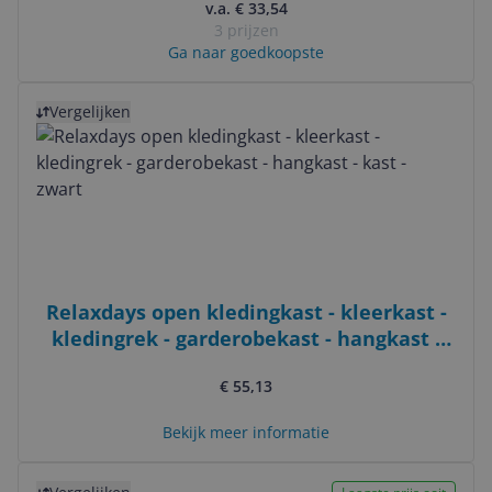
v.a. € 33,54
3 prijzen
Ga naar goedkoopste
Bekijk product
Vergelijken
Relaxdays open kledingkast - kleerkast -
kledingrek - garderobekast - hangkast -
kast - zwart
€ 55,13
Bekijk meer informatie
Bekijk product