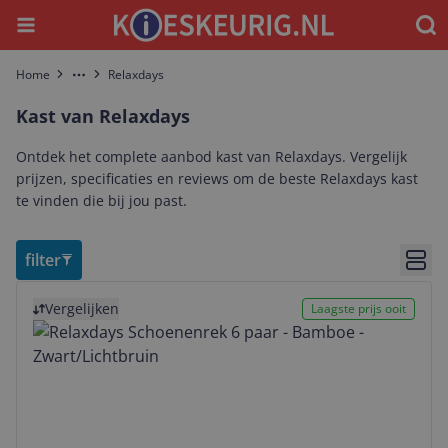
Menu
Waar
Home
Relaxdays
More
Kast van Relaxdays
Ontdek het complete aanbod kast van Relaxdays. Vergelijk
prijzen, specificaties en reviews om de beste Relaxdays kast
te vinden die bij jou past.
filter
Bekij
Bekijk product
Vergelijken
Laagste prijs ooit