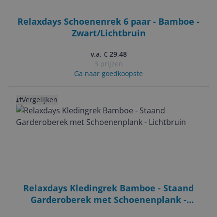
Relaxdays Schoenenrek 6 paar - Bamboe -
Zwart/Lichtbruin
v.a. € 29,48
3 prijzen
Ga naar goedkoopste
Bekijk product
Vergelijken
Relaxdays Kledingrek Bamboe - Staand
Garderoberek met Schoenenplank -
Lichtbruin