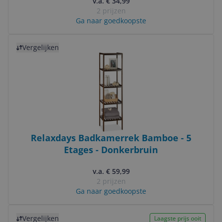
v.a. € 34,99
2 prijzen
Ga naar goedkoopste
Bekijk product
Vergelijken
Relaxdays Badkamerrek Bamboe - 5
Etages - Donkerbruin
v.a. € 59,99
2 prijzen
Ga naar goedkoopste
Bekijk product
Vergelijken
Laagste prijs ooit