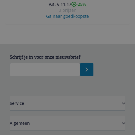
-25%
v.a. € 11,17
3 prijzen
Ga naar goedkoopste
Schrijf je in voor onze nieuwsbrief
Service
Algemeen