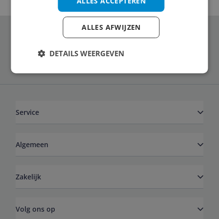
ALLES ACCEPTEREN
ALLES AFWIJZEN
Schrijf je in voor onze nieuwsbrief
DETAILS WEERGEVEN
Service
Algemeen
Zakelijk
Volg ons op