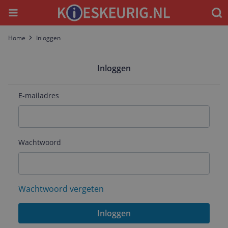
Menu
Waar
Home
Inloggen
Inloggen
E-mailadres
Wachtwoord
Wachtwoord vergeten
Inloggen