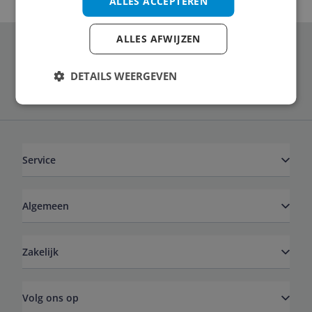
ALLES ACCEPTEREN
ALLES AFWIJZEN
Schrijf je in voor onze nieuwsbrief
DETAILS WEERGEVEN
Service
Algemeen
Zakelijk
Volg ons op