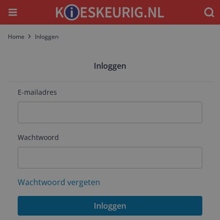
Menu
Waar
Home
Inloggen
Inloggen
E-mailadres
Wachtwoord
Wachtwoord vergeten
Inloggen