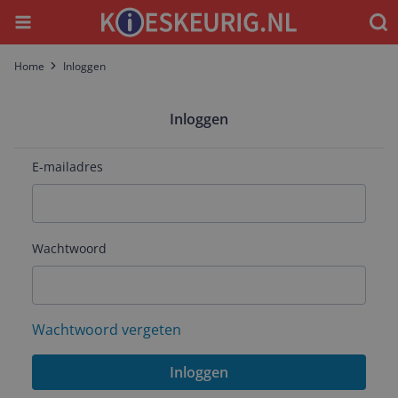
Menu
Waar
Home
Inloggen
Inloggen
E-mailadres
Wachtwoord
Wachtwoord vergeten
Inloggen