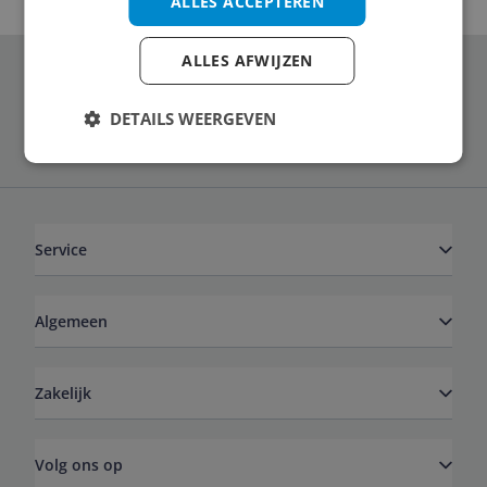
ALLES ACCEPTEREN
ALLES AFWIJZEN
Schrijf je in voor onze nieuwsbrief
DETAILS WEERGEVEN
Service
Algemeen
Zakelijk
Volg ons op