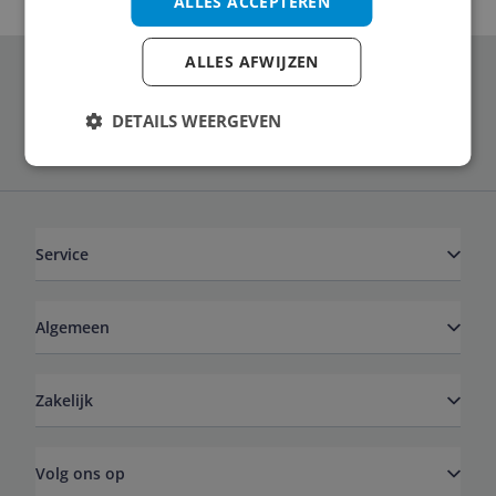
ALLES ACCEPTEREN
ALLES AFWIJZEN
Schrijf je in voor onze nieuwsbrief
DETAILS WEERGEVEN
Service
Algemeen
Zakelijk
Volg ons op