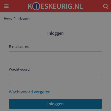
Menu
Waar
Home
Inloggen
Inloggen
E-mailadres
Wachtwoord
Wachtwoord vergeten
Inloggen