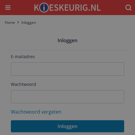
Menu
Waar
Home
Inloggen
Inloggen
E-mailadres
Wachtwoord
Wachtwoord vergeten
Inloggen