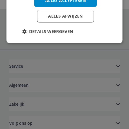
ALLES ACCEPTEREN
ALLES AFWIJZEN
Schrijf je in voor onze nieuwsbrief
DETAILS WEERGEVEN
Service
Algemeen
Zakelijk
Volg ons op