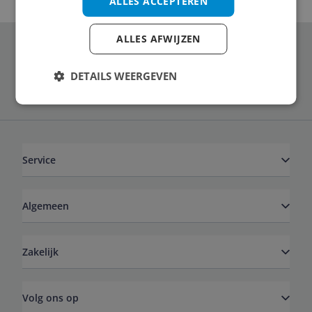
ALLES ACCEPTEREN
ALLES AFWIJZEN
Schrijf je in voor onze nieuwsbrief
DETAILS WEERGEVEN
Service
Algemeen
Zakelijk
Volg ons op