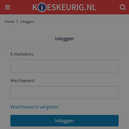
Menu
Waar
Home
Inloggen
Inloggen
E-mailadres
Wachtwoord
Wachtwoord vergeten
Inloggen