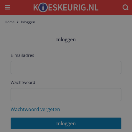
Menu
Waar
Home
Inloggen
Inloggen
E-mailadres
Wachtwoord
Wachtwoord vergeten
Inloggen