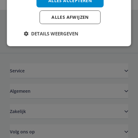
ALLES ACCEPTEREN
ALLES AFWIJZEN
Schrijf je in voor onze nieuwsbrief
DETAILS WEERGEVEN
Service
Algemeen
Zakelijk
Volg ons op