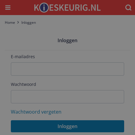
Menu
Waar
Home
Inloggen
Inloggen
E-mailadres
Wachtwoord
Wachtwoord vergeten
Inloggen