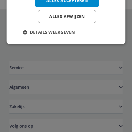
ALLES ACCEPTEREN
ALLES AFWIJZEN
Schrijf je in voor onze nieuwsbrief
DETAILS WEERGEVEN
Service
Algemeen
Zakelijk
Volg ons op