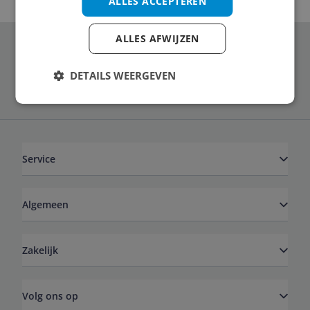
ALLES ACCEPTEREN
ALLES AFWIJZEN
Schrijf je in voor onze nieuwsbrief
DETAILS WEERGEVEN
Service
Algemeen
Zakelijk
Volg ons op