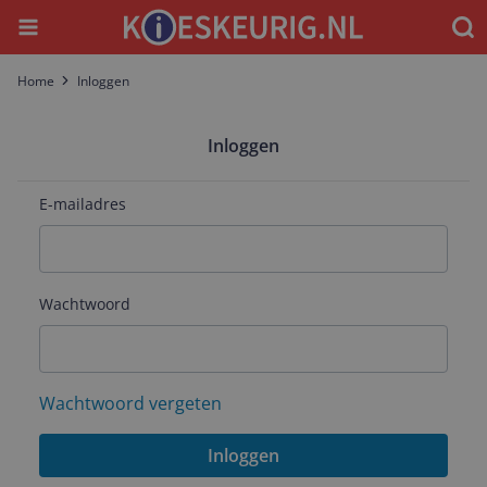
Menu
Waar
Home
Inloggen
Inloggen
E-mailadres
Wachtwoord
Wachtwoord vergeten
Inloggen