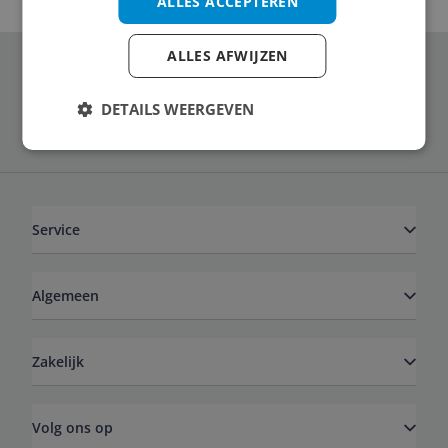
ALLES ACCEPTEREN
ALLES AFWIJZEN
Schrijf je in voor onze nieuwsbrief
DETAILS WEERGEVEN
Service
Algemeen
Zakelijk
Volg ons op