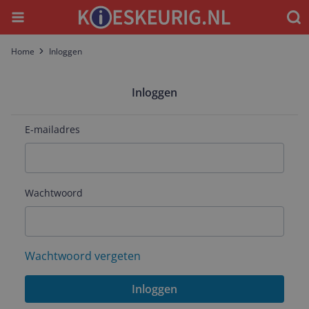
Menu
Waar
Home
Inloggen
Inloggen
E-mailadres
Wachtwoord
Wachtwoord vergeten
Inloggen