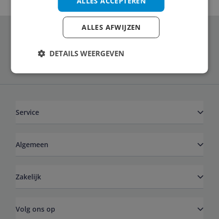
ALLES ACCEPTEREN
ALLES AFWIJZEN
Schrijf je in voor onze nieuwsbrief
DETAILS WEERGEVEN
Service
Algemeen
Zakelijk
Volg ons op