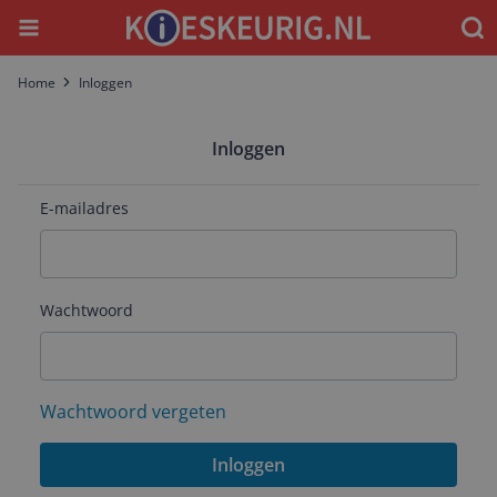
Menu
Waar
Home
Inloggen
Inloggen
E-mailadres
Wachtwoord
Wachtwoord vergeten
Inloggen