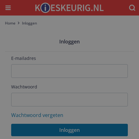
Menu
Waar
Home
Inloggen
Inloggen
E-mailadres
Wachtwoord
Wachtwoord vergeten
Inloggen