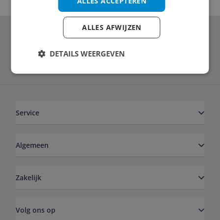
ALLES ACCEPTEREN
ALLES AFWIJZEN
Schrijf je in voor onze nieuwsbrief
DETAILS WEERGEVEN
Service
Algemeen
Zakelijk
Volg ons op