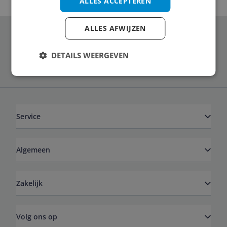
ALLES ACCEPTEREN
ALLES AFWIJZEN
Schrijf je in voor onze nieuwsbrief
DETAILS WEERGEVEN
Service
Algemeen
Zakelijk
Volg ons op