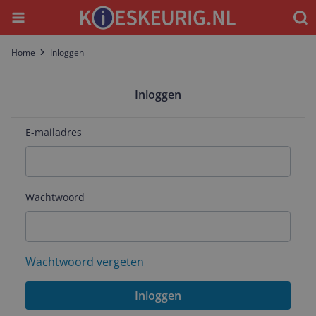
Menu
Waar
Home
Inloggen
Inloggen
E-mailadres
Wachtwoord
Wachtwoord vergeten
Inloggen