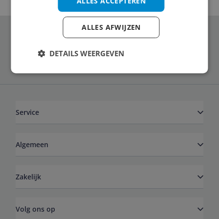
ALLES ACCEPTEREN
ALLES AFWIJZEN
Schrijf je in voor onze nieuwsbrief
DETAILS WEERGEVEN
Service
Algemeen
Zakelijk
Volg ons op