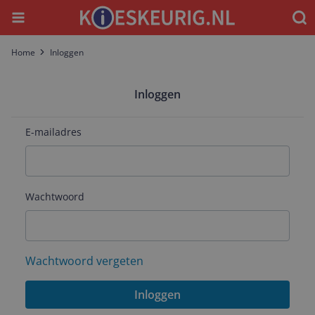
Menu
Waar
Home
Inloggen
Inloggen
E-mailadres
Wachtwoord
Wachtwoord vergeten
Inloggen