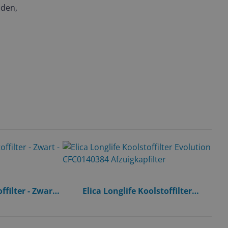
nden,
filter - Zwart -
Elica Longlife Koolstoffilter
Evolution CFC0140384
Afzuigkapfilter