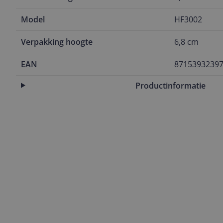
Model
HF3002
Verpakking hoogte
6,8 cm
EAN
8715393239
Productinformatie