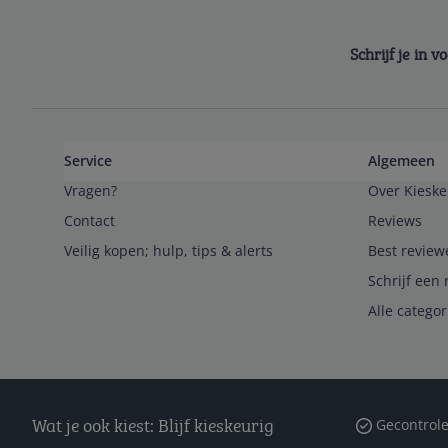
Schrijf je in 
Service
Algemeen
Vragen?
Over Kieske
Contact
Reviews
Veilig kopen; hulp, tips & alerts
Best review
Schrijf een 
Alle catego
Wat je ook kiest: Blijf kieskeurig
Gecontrole