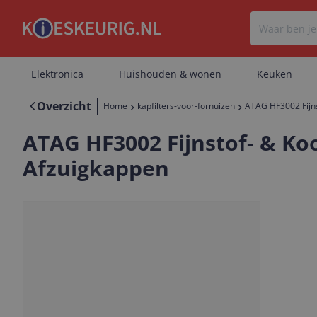
Elektronica
Huishouden & wonen
Keuken
Overzicht
Home
kapfilters-voor-fornuizen
ATAG HF3002 Fijnst
ATAG HF3002 Fijnstof- & Kool
Afzuigkappen