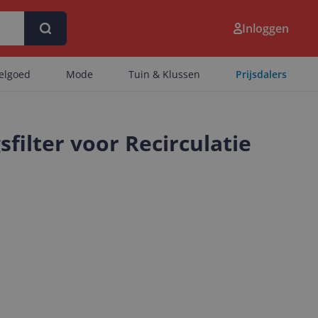
Inloggen
eelgoed
Mode
Tuin & Klussen
Prijsdalers
filter voor Recirculatie