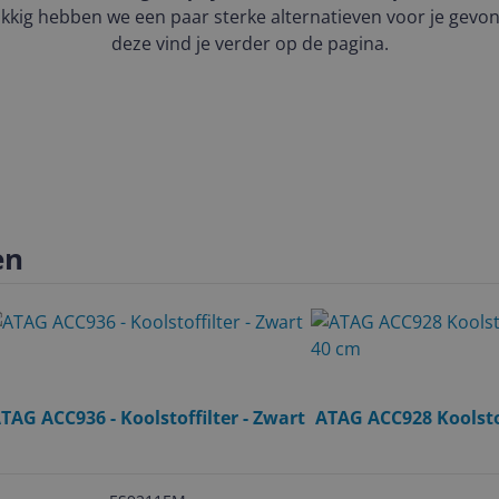
kkig hebben we een paar sterke alternatieven voor je gevo
deze vind je verder op de pagina.
en
TAG ACC936 - Koolstoffilter - Zwart
ATAG ACC928 Koolstof
40 cm