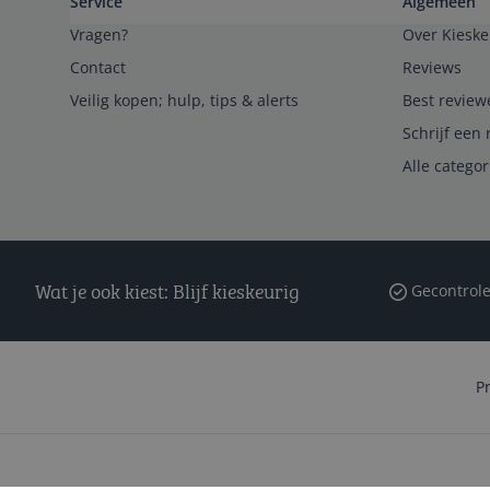
Service
Algemeen
Vragen?
Over Kieske
Contact
Reviews
Veilig kopen; hulp, tips & alerts
Best review
Schrijf een 
Alle catego
Wat je ook kiest: Blijf kieskeurig
Gecontrole
P