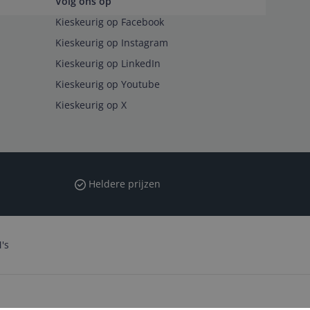
Volg ons op
Kieskeurig op Facebook
Kieskeurig op Instagram
Kieskeurig op LinkedIn
Kieskeurig op Youtube
Kieskeurig op X
Heldere prijzen
's