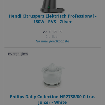
Hendi Citruspers Elektrisch Professional -
180W - RVS - Zilver
v.a. € 171,09
2 prijzen
Ga naar goedkoopste
Bekijk product
Vergelijken
Philips Daily Collection HR2738/00 Citrus
Juicer - White