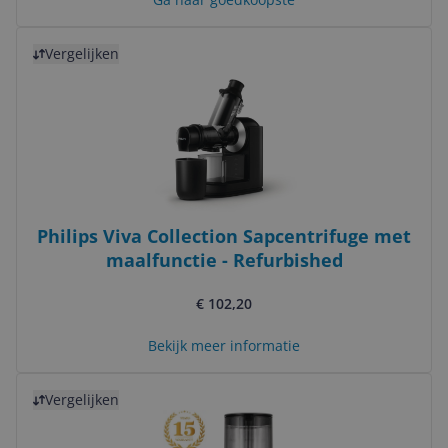
Bekijk product
Vergelijken
Philips Viva Collection Sapcentrifuge met
maalfunctie - Refurbished
€ 102,20
Bekijk meer informatie
Bekijk product
Vergelijken