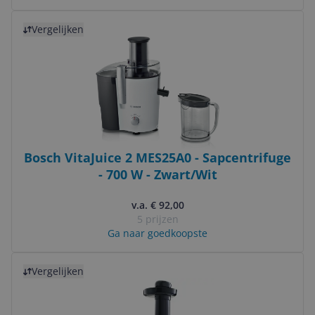
Bekijk product
Vergelijken
Bosch VitaJuice 2 MES25A0 - Sapcentrifuge
- 700 W - Zwart/Wit
v.a. € 92,00
5 prijzen
Ga naar goedkoopste
Bekijk product
Vergelijken