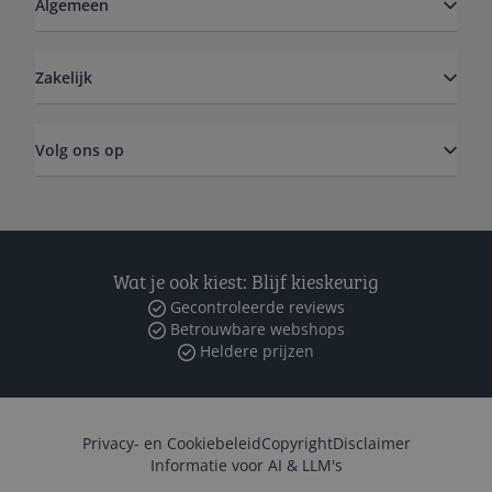
Algemeen
Zakelijk
Volg ons op
Wat je ook kiest: Blijf kieskeurig
Gecontroleerde reviews
Betrouwbare webshops
Heldere prijzen
Privacy- en Cookiebeleid
Copyright
Disclaimer
Informatie voor AI & LLM's