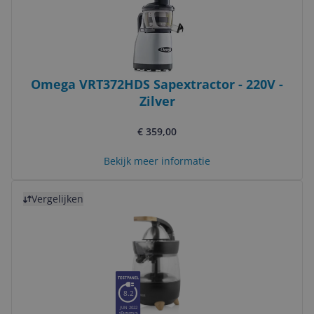
Omega VRT372HDS Sapextractor - 220V -
Zilver
€ 359,00
Bekijk meer informatie
Bekijk product
Vergelijken
8.2
JUN 2022