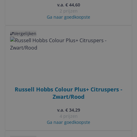
v.a. € 44,60
2 prijzen
Ga naar goedkoopste
Bekijk product
Vergelijken
Russell Hobbs Colour Plus+ Citruspers -
Zwart/Rood
v.a. € 34,29
4 prijzen
Ga naar goedkoopste
Bekijk product