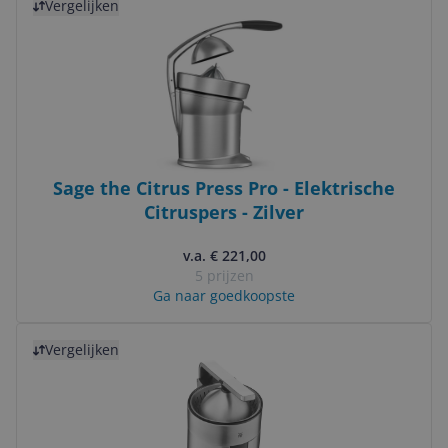
Vergelijken
Sage the Citrus Press Pro - Elektrische
Citruspers - Zilver
v.a. € 221,00
5 prijzen
Ga naar goedkoopste
Bekijk product
Vergelijken