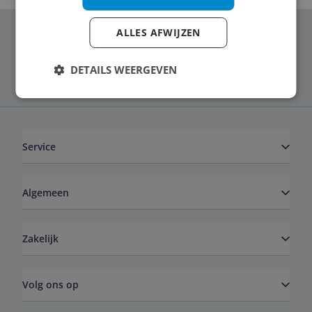
ALLES AFWIJZEN
Schrijf je in voor onze nieuwsbrief
DETAILS WEERGEVEN
Service
Algemeen
Zakelijk
Volg ons op