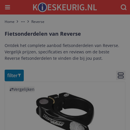
Menu
Waar
Home
Reverse
More
Fietsonderdelen van Reverse
Ontdek het complete aanbod fietsonderdelen van Reverse.
Vergelijk prijzen, specificaties en reviews om de beste
Reverse fietsonderdelen te vinden die bij jou past.
filter
Bekij
Bekijk product
Vergelijken