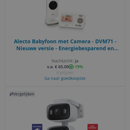
Alecto Babyfoon met Camera - DVM71 -
Nieuwe versie - Energiebesparend en
uitbreidbaar - Wit
Nachtzicht:
Ja
-19%
v.a. € 65,00
6 prijzen
Ga naar goedkoopste
Bekijk product
Vergelijken