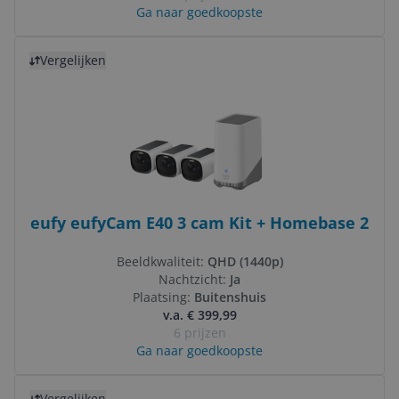
Ga naar goedkoopste
Bekijk product
Vergelijken
eufy eufyCam E40 3 cam Kit + Homebase 2
Beeldkwaliteit:
QHD (1440p)
Nachtzicht:
Ja
Plaatsing:
Buitenshuis
v.a. € 399,99
6 prijzen
Ga naar goedkoopste
Bekijk product
Vergelijken