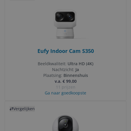
Eufy Indoor Cam S350
Beeldkwaliteit:
Ultra HD (4K)
Nachtzicht:
Ja
Plaatsing:
Binnenshuis
v.a. € 99,00
11 prijzen
Ga naar goedkoopste
Bekijk product
Vergelijken