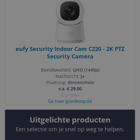
eufy Security Indoor Cam C220 - 2K PTZ
Security Camera
Beeldkwaliteit:
QHD (1440p)
Nachtzicht:
Ja
Plaatsing:
Binnenshuis
v.a. € 29,00
8 prijzen
Ga naar goedkoopste
Uitgelichte producten
Een selectie om je snel op weg te helpen.