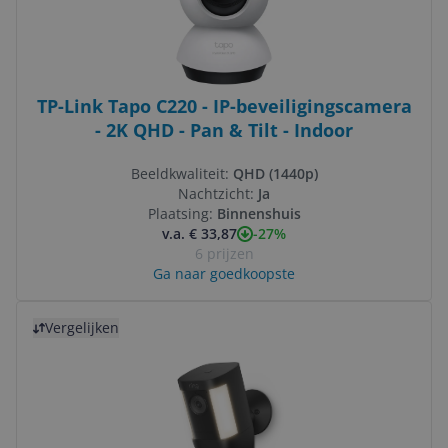
TP-Link Tapo C220 - IP-beveiligingscamera
- 2K QHD - Pan & Tilt - Indoor
Beeldkwaliteit:
QHD (1440p)
Nachtzicht:
Ja
Plaatsing:
Binnenshuis
-27%
v.a. € 33,87
6 prijzen
Ga naar goedkoopste
Bekijk product
Vergelijken