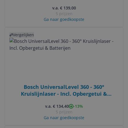
v.a. € 139,00
5 prijzen
Ga naar goedkoopste
Bekijk product
Vergelijken
Bosch UniversalLevel 360 - 360°
Kruislijnlaser - Incl. Opbergetui &
Batterijen
-13%
v.a. € 134,40
5 prijzen
Ga naar goedkoopste