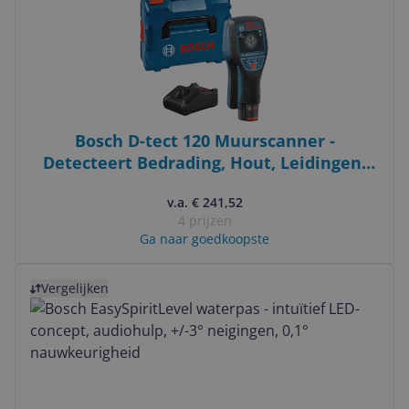
Bosch D-tect 120 Muurscanner -
Detecteert Bedrading, Hout, Leidingen,
Metaal - Blauw
v.a. € 241,52
4 prijzen
Ga naar goedkoopste
Bekijk product
Vergelijken