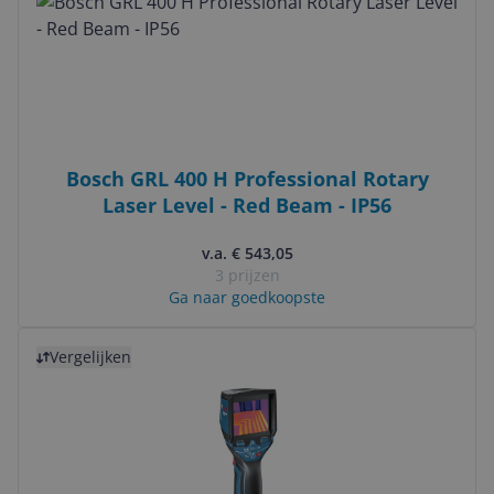
Bosch GRL 400 H Professional Rotary
Laser Level - Red Beam - IP56
v.a. € 543,05
3 prijzen
Ga naar goedkoopste
Bekijk product
Vergelijken