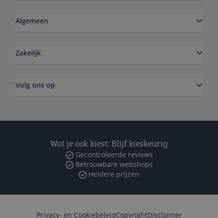
Algemeen
Zakelijk
Volg ons op
Wat je ook kiest: Blijf kieskeurig
Gecontroleerde reviews
Betrouwbare webshops
Heldere prijzen
Privacy- en Cookiebeleid
Copyright
Disclaimer