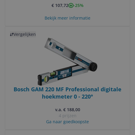
-25%
€ 107,72
Bekijk meer informatie
Bekijk product
Vergelijken
Bosch GAM 220 MF Professional digitale
hoekmeter 0 - 220°
v.a. € 188,00
4 prijzen
Ga naar goedkoopste
Bekijk product