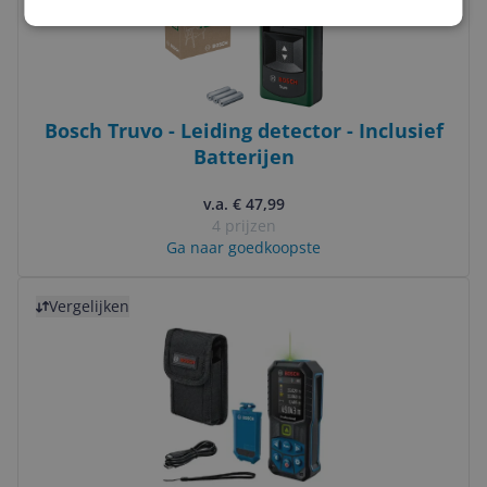
Bosch Truvo - Leiding detector - Inclusief
Batterijen
v.a. € 47,99
4 prijzen
Ga naar goedkoopste
Bekijk product
Vergelijken