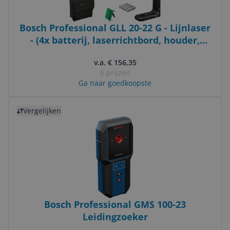
Bosch Professional GLL 20-22 G - Lijnlaser
- (4x batterij, laserrichtbord, houder,
adapter, tas)
v.a. € 156,35
6 prijzen
Ga naar goedkoopste
Bekijk product
Vergelijken
Bosch Professional GMS 100-23
Leidingzoeker