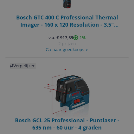
Bosch GTC 400 C Professional Thermal
Imager - 160 x 120 Resolution - 3.5"
Display
-1%
v.a. € 917,59
2 prijzen
Ga naar goedkoopste
Bekijk product
Vergelijken
Bosch GCL 25 Professional - Puntlaser -
635 nm - 60 uur - 4 graden