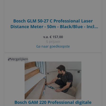
Bosch GLM 50-27 C Professional Laser
Distance Meter - 50m - Black/Blue - Incl.
Case & Batteries
v.a. € 157,00
5 prijzen
Ga naar goedkoopste
Bekijk product
Vergelijken
Bosch GAM 220 Professional digitale