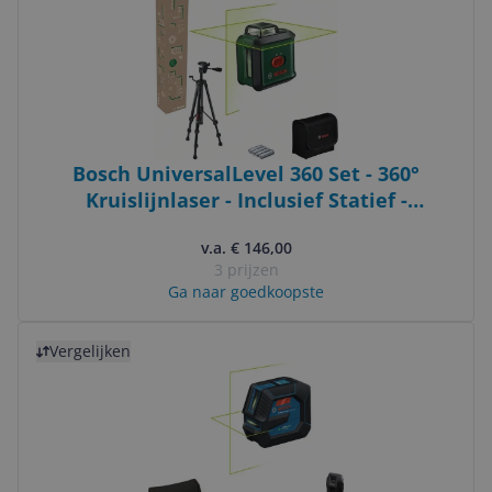
Bosch UniversalLevel 360 Set - 360°
Kruislijnlaser - Inclusief Statief -
Opbergetui - Batterijen
v.a. € 146,00
3 prijzen
Ga naar goedkoopste
Bekijk product
Vergelijken