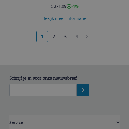
-1%
€ 371,08
Bekijk meer informatie
1
2
3
4
Schrijf je in voor onze nieuwsbrief
Service