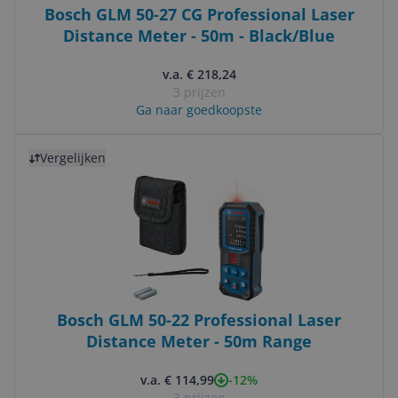
Bosch GLM 50-27 CG Professional Laser
Distance Meter - 50m - Black/Blue
v.a. € 218,24
3 prijzen
Ga naar goedkoopste
Bekijk product
Vergelijken
Bosch GLM 50-22 Professional Laser
Distance Meter - 50m Range
-12%
v.a. € 114,99
3 prijzen