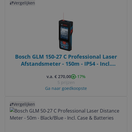
Vergelijken
Bosch GLM 150-27 C Professional Laser
Afstandsmeter - 150m - IP54 - Incl.
Accessoires
-17%
v.a. € 270,00
5 prijzen
Ga naar goedkoopste
Bekijk product
Vergelijken