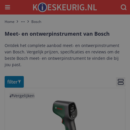
Menu
Waar
Home
Bosch
More
Meet- en ontwerpinstrument van Bosch
Ontdek het complete aanbod meet- en ontwerpinstrument
van Bosch. Vergelijk prijzen, specificaties en reviews om de
beste Bosch meet- en ontwerpinstrument te vinden die bij
jou past.
filter
Bekij
Bekijk product
Vergelijken