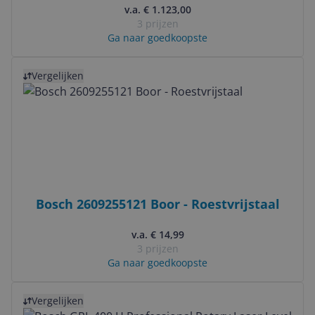
v.a. € 1.123,00
3 prijzen
Ga naar goedkoopste
Bekijk product
Vergelijken
Bosch 2609255121 Boor - Roestvrijstaal
v.a. € 14,99
3 prijzen
Ga naar goedkoopste
Bekijk product
Vergelijken